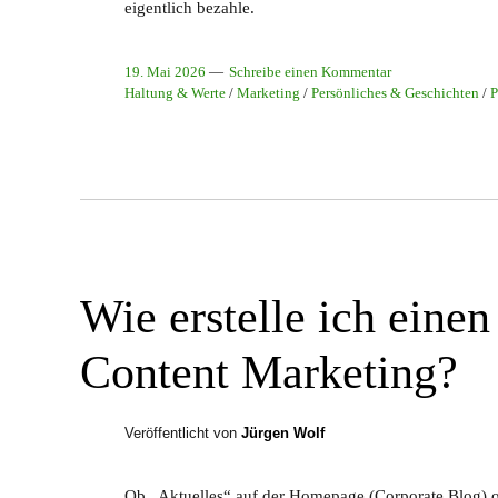
eigentlich bezahle.
19. Mai 2026
Schreibe einen Kommentar
Haltung & Werte
/
Marketing
/
Persönliches & Geschichten
/
P
Wie erstelle ich eine
Content Marketing?
Veröffentlicht von
Jürgen Wolf
Ob „Aktuelles“ auf der Homepage (Corporate Blog) o