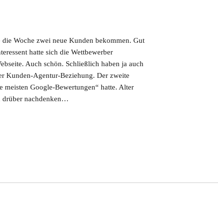
ätte die Woche zwei neue Kunden bekommen. Gut
teressent hatte sich die Wettbewerber
bseite. Auch schön. Schließlich haben ja auch
er Kunden-Agentur-Beziehung. Der zweite
e meisten Google-Bewertungen“ hatte. Alter
en drüber nachdenken…