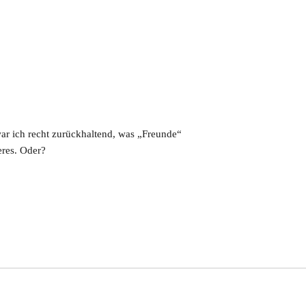
r ich recht zurückhaltend, was „Freunde“
eres. Oder?