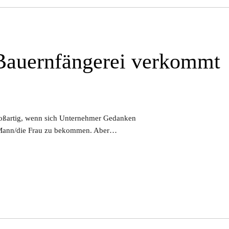
Bauernfängerei verkommt
 großartig, wenn sich Unternehmer Gedanken
n Mann/die Frau zu bekommen. Aber…