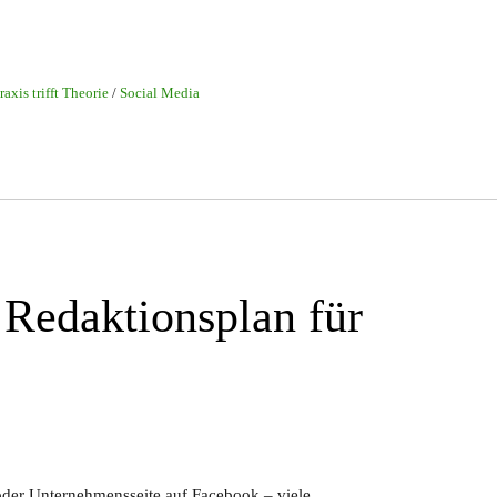
raxis trifft Theorie
/
Social Media
n Redaktionsplan für
der Unternehmensseite auf Facebook – viele