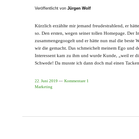
Veröffentlicht von
Jürgen Wolf
Kürzlich erzählte mir jemand freudestrahlend, er h
so. Den ersten, wegen seiner tollen Homepage. Der In
zusammengegoogelt und er hätte nun mal die beste We
wir die gemacht. Das schmeichelt meinem Ego und d
Interessent kam zu ihm und wurde Kunde, „weil er di
Schwede! Da musste ich dann doch mal einen Tack
22. Juni 2019
Kommentare 1
Marketing