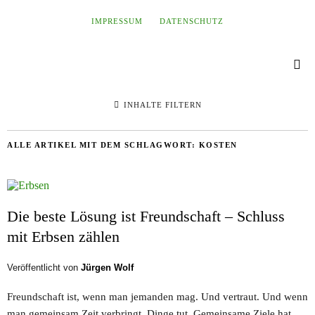
IMPRESSUM
DATENSCHUTZ
INHALTE FILTERN
ALLE ARTIKEL MIT DEM SCHLAGWORT:
KOSTEN
Die beste Lösung ist Freundschaft – Schluss
mit Erbsen zählen
Veröffentlicht von
Jürgen Wolf
Freundschaft ist, wenn man jemanden mag. Und vertraut. Und wenn
man gemeinsam Zeit verbringt, Dinge tut. Gemeinsame Ziele hat.