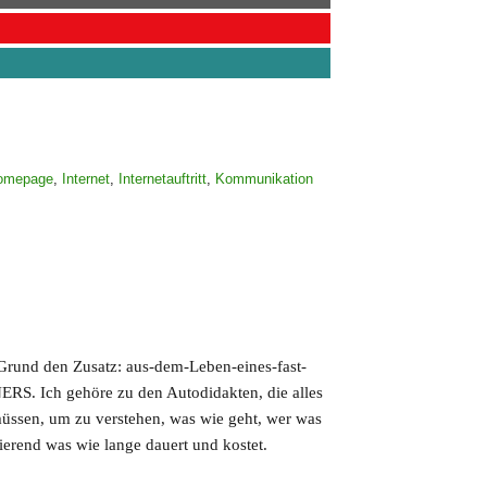
omepage
,
Internet
,
Internetauftritt
,
Kommunikation
 Grund den Zusatz: aus-dem-Leben-eines-fast-
S. Ich gehöre zu den Autodidakten, die alles
müssen, um zu verstehen, was wie geht, wer was
tierend was wie lange dauert und kostet.