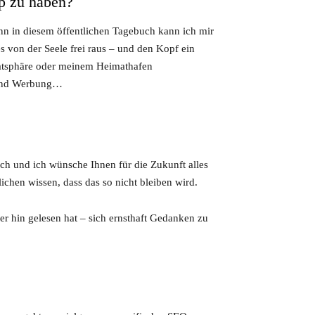
p zu haben?
n in diesem öffentlichen Tagebuch kann ich mir
es von der Seele frei raus – und den Kopf ein
vatsphäre oder meinem Heimathafen
 und Werbung…
ch und ich wünsche Ihnen für die Zukunft alles
ichen wissen, dass das so nicht bleiben wird.
ier hin gelesen hat – sich ernsthaft Gedanken zu