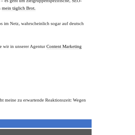
 – es geht um zielgruppenspezifische, SEO-
n
mein täglich Brot.
os im Netz, wahrscheinlich sogar auf deutsch
ie wir in unserer Agentur
Content Marketing
eiht meine zu erwartende Reaktionszeit: Wegen