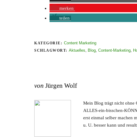
merken
teilen
Content Marketing
KATEGORIE:
Aktuelles
,
Blog
,
Content-Marketing
,
H
SCHLAGWORT:
von
Jürgen Wolf
Mein Blog trägt nicht ohne
ALLES-ein-bisschen-KÖNNER
erst einmal selber machen 
u. U. besser kann und resul