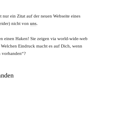
 nur ein Zitat auf der neuen Webseite eines
eider) nicht von
uns
.
en einen Haken! Sie zeigen via world-wide-web
t… Welchen Eindruck macht es auf Dich, wenn
en vorhanden“?
anden