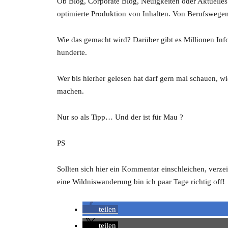
Ob Blog, Corporate Blog, Neuigkeiten oder Aktuelles
optimierte Produktion von Inhalten. Von Berufswege
Wie das gemacht wird? Darüber gibt es Millionen Inf
hunderte.
Wer bis hierher gelesen hat darf gern mal schauen, w
machen.
Nur so als Tipp… Und der ist für Mau ?
PS
Sollten sich hier ein Kommentar einschleichen, verz
eine Wildniswanderung bin ich paar Tage richtig off!
teilen
teilen