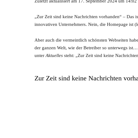
Zuletzt aktualisiert am 17. September 2024 um 14:02
„Zur Zeit sind keine Nachrichten vorhanden“ – Das ist
innovativen Unternehmers. Nein, die Homepage ist (l
Aber auch die vermeintlich schönsten Webseiten hab
der ganzen Welt, wie der Betreiber so unterwegs is
unter
Aktuelles
steht: „Zur Zeit sind keine Nachricht
Zur Zeit sind keine Nachrichten vorh