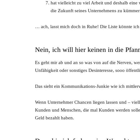
hat vielleicht zu viel Arbeit und deshalb eine
die Zukunft seines Unternehmens zu kümmer
… ach, lasst mich doch in Ruhe! Die Liste könnte ic
Nein, ich will hier keinen in die Pfa
Es geht mir ab und an so was von auf die Nerven, we
Unfähigkeit oder sonstiges Desinteresse, sooo öffentli
Das sieht ein Kommunikations-Junkie wie ich mittlerw
Wenn Unternehmer Chancen liegen lassen und – vielle
Kunden und Menschen, die mal Kunden werden sollen,
Geld bezahlt haben.