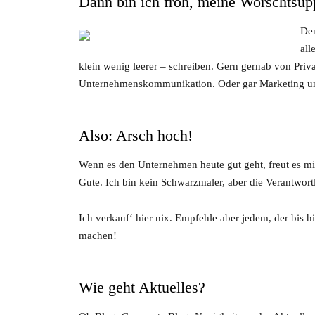
Dann bin ich froh, meine Worschtsup
Den
all
klein wenig leerer – schreiben. Gern gernab von Pri
Unternehmenskommunikation. Oder gar Marketing
Also: Arsch hoch!
Wenn es den Unternehmen heute gut geht, freut es mi
Gute. Ich bin kein Schwarzmaler, aber die Verantwortl
Ich verkauf‘ hier nix. Empfehle aber jedem, der bis h
machen!
Wie geht Aktuelles?