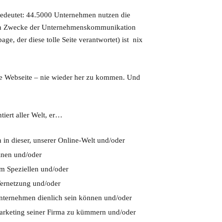
 Bedeutet: 44.5000 Unternehmen nutzen die
gen Zwecke der Unternehmenskommunikation
e, der diese tolle Seite verantwortet) ist nix
se Webseite – nie wieder her zu kommen. Und
iert aller Welt, er…
 in dieser, unserer Online-Welt und/oder
inen und/oder
m Speziellen und/oder
 Vernetzung und/oder
Unternehmen dienlich sein können und/oder
 Marketing seiner Firma zu kümmern und/oder