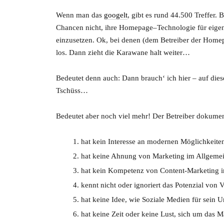
Wenn man das
googelt
, gibt es rund 44.500 Treffer.
Chancen nicht, ihre Homepage–Technologie für ei
einzusetzen. Ok, bei denen (dem Betreiber der Homepag
los. Dann zieht die Karawane halt weiter…
Bedeutet denn auch: Dann brauch‘ ich hier – auf die
Tschüss…
Bedeutet aber noch viel mehr! Der Betreiber dokument
hat kein Interesse an modernen Möglichkeiten
hat keine Ahnung von Marketing im Allgeme
hat kein Kompetenz von Content-Marketing i
kennt nicht oder ignoriert das Potenzial von
hat keine Idee, wie Soziale Medien für sein 
hat keine Zeit oder keine Lust, sich um das