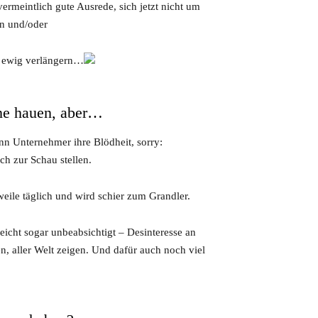
 vermeintlich gute Ausrede, sich jetzt nicht um
n und/oder
h ewig verlängern…
nne hauen, aber…
nn Unternehmer ihre Blödheit, sorry:
ch zur Schau stellen.
eile täglich und wird schier zum Grandler.
icht sogar unbeabsichtigt – Desinteresse an
 aller Welt zeigen. Und dafür auch noch viel