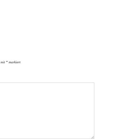
d mit
*
markiert