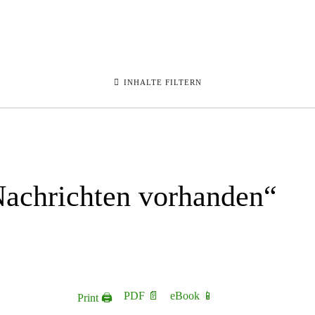
INHALTE FILTERN
 Nachrichten vorhanden“
PDF 📄
eBook 📱
Print 🖨