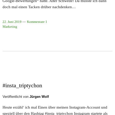
Google-Bewertungen“ hatte. Alter Schwede! Da musste ich dann
doch mal einen Tacken drüber nachdenken…
22. Juni 2019
Kommentare 1
Marketing
#insta_triptychon
Veröffentlicht von
Jürgen Wolf
Heute erzähl‘ ich mal Einen über meinen Instagram-Account und
speziell über den Hashtag #insta_triptychon Instagram startete als