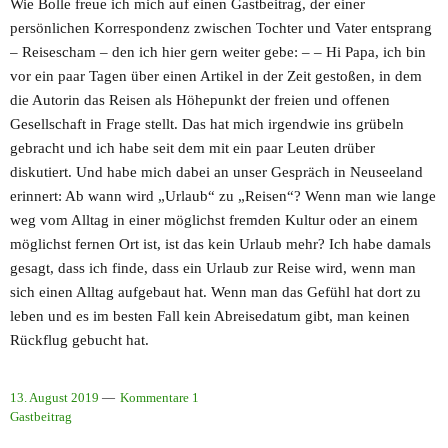
Wie Bolle freue ich mich auf einen Gastbeitrag, der einer
persönlichen Korrespondenz zwischen Tochter und Vater entsprang
– Reisescham – den ich hier gern weiter gebe: – – Hi Papa, ich bin
vor ein paar Tagen über einen Artikel in der Zeit gestoßen, in dem
die Autorin das Reisen als Höhepunkt der freien und offenen
Gesellschaft in Frage stellt. Das hat mich irgendwie ins grübeln
gebracht und ich habe seit dem mit ein paar Leuten drüber
diskutiert. Und habe mich dabei an unser Gespräch in Neuseeland
erinnert: Ab wann wird „Urlaub“ zu „Reisen“? Wenn man wie lange
weg vom Alltag in einer möglichst fremden Kultur oder an einem
möglichst fernen Ort ist, ist das kein Urlaub mehr? Ich habe damals
gesagt, dass ich finde, dass ein Urlaub zur Reise wird, wenn man
sich einen Alltag aufgebaut hat. Wenn man das Gefühl hat dort zu
leben und es im besten Fall kein Abreisedatum gibt, man keinen
Rückflug gebucht hat.
13. August 2019
Kommentare 1
Gastbeitrag