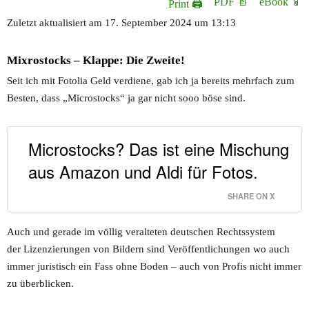
PDF 📄
eBook 📱
Print 🖨
Zuletzt aktualisiert am 17. September 2024 um 13:13
Mixrostocks – Klappe: Die Zweite!
Seit ich mit Fotolia Geld verdiene, gab ich ja bereits mehrfach zum
Besten, dass „Microstocks“ ja gar nicht sooo böse sind.
Microstocks? Das ist eine Mischung
aus Amazon und Aldi für Fotos.
SHARE ON X
Auch und gerade im völlig veralteten deutschen Rechtssystem
der Lizenzierungen von Bildern sind Veröffentlichungen wo auch
immer juristisch ein Fass ohne Boden – auch von Profis nicht immer
zu überblicken.