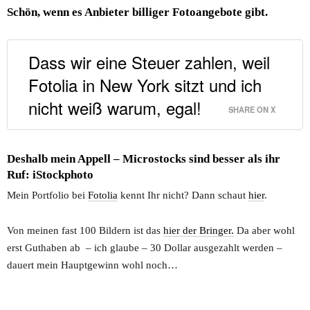
Schön, wenn es Anbieter billiger Fotoangebote gibt.
Dass wir eine Steuer zahlen, weil
Fotolia in New York sitzt und ich
nicht weiß warum, egal!
SHARE ON X
Deshalb mein Appell –
Microstocks
sind besser als ihr
Ruf: iStockphoto
Mein Portfolio bei
Fotolia
kennt Ihr nicht? Dann schaut
hier
.
Von meinen fast 100 Bildern ist das
hier der Bringer.
Da aber wohl
erst Guthaben ab – ich glaube – 30 Dollar ausgezahlt werden –
dauert mein Hauptgewinn wohl noch…