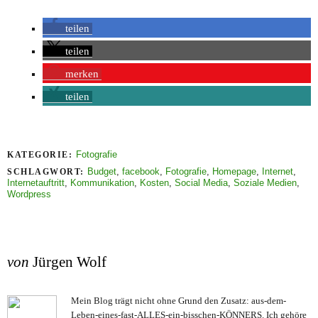
teilen
teilen
merken
teilen
Fotografie
KATEGORIE:
Budget
,
facebook
,
Fotografie
,
Homepage
,
Internet
,
SCHLAGWORT:
Internetauftritt
,
Kommunikation
,
Kosten
,
Social Media
,
Soziale Medien
,
Wordpress
von
Jürgen Wolf
Mein Blog trägt nicht ohne Grund den Zusatz: aus-dem-
Leben-eines-fast-ALLES-ein-bisschen-KÖNNERS. Ich gehöre