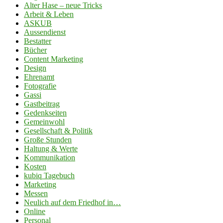
Alter Hase – neue Tricks
Arbeit & Leben
ASKUB
Aussendienst
Bestatter
Bücher
Content Marketing
Design
Ehrenamt
Fotografie
Gassi
Gastbeitrag
Gedenkseiten
Gemeinwohl
Gesellschaft & Politik
Große Stunden
Haltung & Werte
Kommunikation
Kosten
kubiq Tagebuch
Marketing
Messen
Neulich auf dem Friedhof in…
Online
Personal