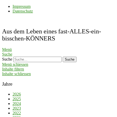
Impressum
Datenschutz
Aus dem Leben eines fast-ALLES-ein-
bisschen-KÖNNERS
Menü
Suche
Suche
Menü schiessen
Inhalte filtern
Inhalte schliessen
Jahre
2026
2025
2024
2023
2022