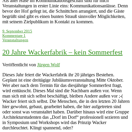
Als alter Hase im Kommunikationsgeschäft sind für mich
Veranstaltungen in erster Linie eins: Kommunikationsanlässe. Denn
bevor der Hof gefegt ist, die Schnittchen arrangiert, und die Gäste
begrüßt sind gibt es einen bunten Strauß sinnvoller Möglichkeiten,
mit seinem Zielpublikum in Kontakt zu kommen.
9. September 2015
Kommentare 1
Veranstaltungen
20 Jahre Wackerfabrik – kein Sommerfest
Veröffentlicht von
Jürgen Wolf
Dieses Jahr feiert die Wackerfabrik ihr 20 jähriges Bestehen.
Geplant ist eine dreitägige Jubiläumsveranstaltung Mitte Oktober.
Wer aber nach dem Termin für das diesjährige Sommerfest fragt,
wird enttäuscht. Dieses Mal sind die Nachbarn außen vor. Wenn
man sich mit sich selbst beschäftigt, bleiben Andere außen vor ;-(
Wacker feiert sich selbst. Die Menschen, die in den letzten 20 Jahren
hier gewohnt, gebaut, gearbeitet haben, die hier aufgetreten sind
oder sonst was veranstaltet haben. Darüber hinaus wird eine Gruppe
Architekturstudenten das „Dorf im Dorf“ professionell sezieren und
in Symposium und Workshops wird das Prinzip Wacker
durchleuchtet. Klingt spannend, oder?