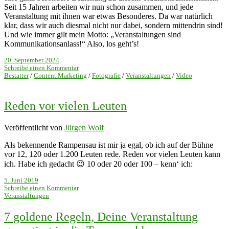
Seit 15 Jahren arbeiten wir nun schon zusammen, und jede
Veranstaltung mit ihnen war etwas Besonderes. Da war natürlich
klar, dass wir auch diesmal nicht nur dabei, sondern mittendrin sind!
Und wie immer gilt mein Motto: „Veranstaltungen sind
Kommunikationsanlass!“ Also, los geht’s!
20. September 2024
Schreibe einen Kommentar
Bestatter
/
Content Marketing
/
Fotografie
/
Veranstaltungen
/
Video
Reden vor vielen Leuten
Veröffentlicht von
Jürgen Wolf
Als bekennende Rampensau ist mir ja egal, ob ich auf der Bühne
vor 12, 120 oder 1.200 Leuten rede. Reden vor vielen Leuten kann
ich. Habe ich gedacht 😉 10 oder 20 oder 100 – kenn‘ ich:
5. Juni 2019
Schreibe einen Kommentar
Veranstaltungen
7 goldene Regeln, Deine Veranstaltung