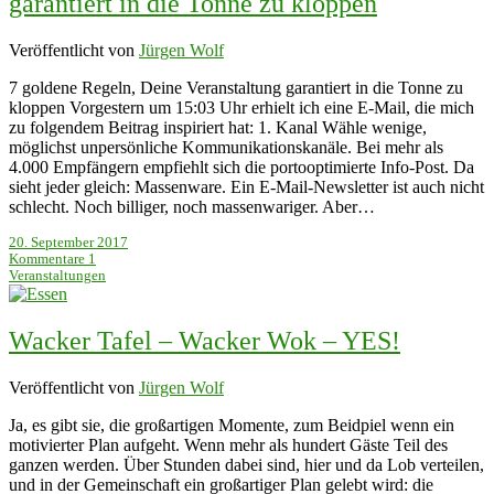
garantiert in die Tonne zu kloppen
Veröffentlicht von
Jürgen Wolf
7 goldene Regeln, Deine Veranstaltung garantiert in die Tonne zu
kloppen Vorgestern um 15:03 Uhr erhielt ich eine E-Mail, die mich
zu folgendem Beitrag inspiriert hat: 1. Kanal Wähle wenige,
möglichst unpersönliche Kommunikationskanäle. Bei mehr als
4.000 Empfängern empfiehlt sich die portooptimierte Info-Post. Da
sieht jeder gleich: Massenware. Ein E-Mail-Newsletter ist auch nicht
schlecht. Noch billiger, noch massenwariger. Aber…
20. September 2017
Kommentare 1
Veranstaltungen
Wacker Tafel – Wacker Wok – YES!
Veröffentlicht von
Jürgen Wolf
Ja, es gibt sie, die großartigen Momente, zum Beidpiel wenn ein
motivierter Plan aufgeht. Wenn mehr als hundert Gäste Teil des
ganzen werden. Über Stunden dabei sind, hier und da Lob verteilen,
und in der Gemeinschaft ein großartiger Plan gelebt wird: die