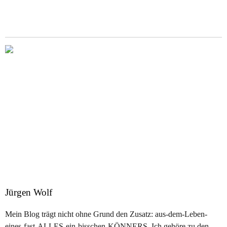
Jürgen Wolf
Mein Blog trägt nicht ohne Grund den Zusatz: aus-dem-Leben-
eines-fast-ALLES-ein-bisschen-KÖNNERS. Ich gehöre zu den