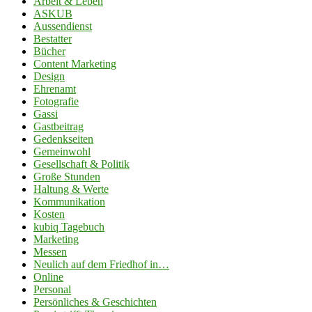
Arbeit & Leben
ASKUB
Aussendienst
Bestatter
Bücher
Content Marketing
Design
Ehrenamt
Fotografie
Gassi
Gastbeitrag
Gedenkseiten
Gemeinwohl
Gesellschaft & Politik
Große Stunden
Haltung & Werte
Kommunikation
Kosten
kubiq Tagebuch
Marketing
Messen
Neulich auf dem Friedhof in…
Online
Personal
Persönliches & Geschichten