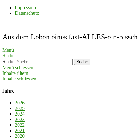
Impressum
Datenschutz
Aus dem Leben eines fast-ALLES-ein-bis
Menü
Suche
Suche
Menü schiessen
Inhalte filtern
Inhalte schliessen
Jahre
2026
2025
2024
2023
2022
2021
2020