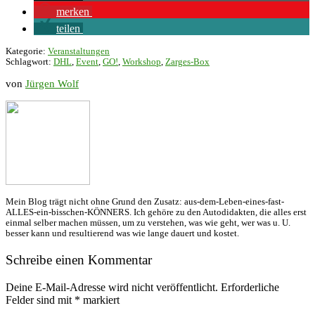
merken
teilen
Kategorie:
Veranstaltungen
Schlagwort:
DHL
,
Event
,
GO!
,
Workshop
,
Zarges-Box
von
Jürgen Wolf
Mein Blog trägt nicht ohne Grund den Zusatz: aus-dem-Leben-eines-fast-
ALLES-ein-bisschen-KÖNNERS. Ich gehöre zu den Autodidakten, die alles erst
einmal selber machen müssen, um zu verstehen, was wie geht, wer was u. U.
besser kann und resultierend was wie lange dauert und kostet.
Schreibe einen Kommentar
Deine E-Mail-Adresse wird nicht veröffentlicht.
Erforderliche
Felder sind mit
*
markiert