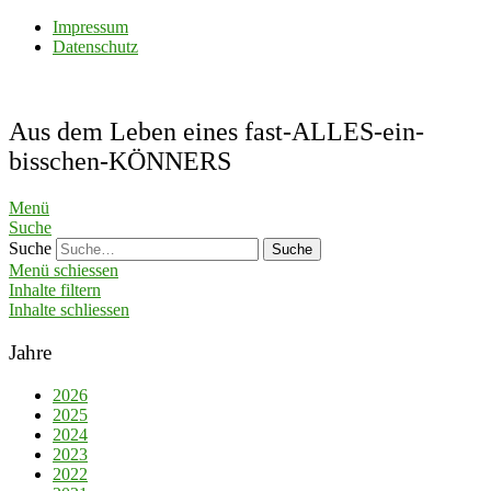
Impressum
Datenschutz
Aus dem Leben eines fast-ALLES-ein-
bisschen-KÖNNERS
Menü
Suche
Suche
Menü schiessen
Inhalte filtern
Inhalte schliessen
Jahre
2026
2025
2024
2023
2022