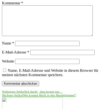
Kommentar
*
Name
*
E-Mail-Adresse
*
Website
Name, E-Mail-Adresse und Website in diesem Browser für
meinen nächsten Kommentar speichern.
Vorheriger Artikel
Ich dacht‘, dass kostet nur…
Nächster Artikel
Wie kommt Heidi in den Hundehimmel?