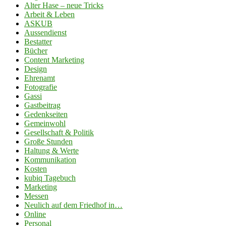
Alter Hase – neue Tricks
Arbeit & Leben
ASKUB
Aussendienst
Bestatter
Bücher
Content Marketing
Design
Ehrenamt
Fotografie
Gassi
Gastbeitrag
Gedenkseiten
Gemeinwohl
Gesellschaft & Politik
Große Stunden
Haltung & Werte
Kommunikation
Kosten
kubiq Tagebuch
Marketing
Messen
Neulich auf dem Friedhof in…
Online
Personal