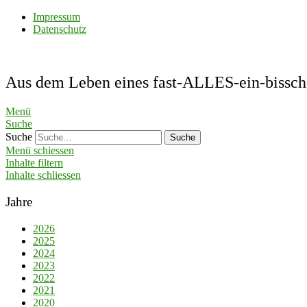
Impressum
Datenschutz
Aus dem Leben eines fast-ALLES-ein-bis
Menü
Suche
Suche
Menü schiessen
Inhalte filtern
Inhalte schliessen
Jahre
2026
2025
2024
2023
2022
2021
2020