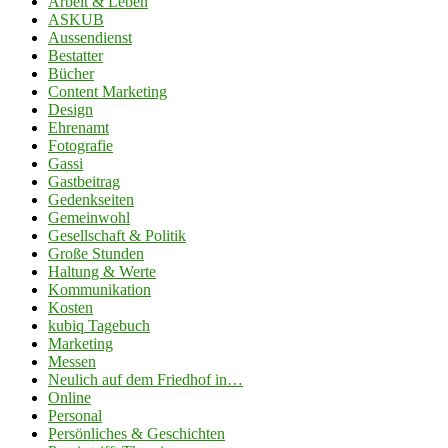
Arbeit & Leben
ASKUB
Aussendienst
Bestatter
Bücher
Content Marketing
Design
Ehrenamt
Fotografie
Gassi
Gastbeitrag
Gedenkseiten
Gemeinwohl
Gesellschaft & Politik
Große Stunden
Haltung & Werte
Kommunikation
Kosten
kubiq Tagebuch
Marketing
Messen
Neulich auf dem Friedhof in…
Online
Personal
Persönliches & Geschichten