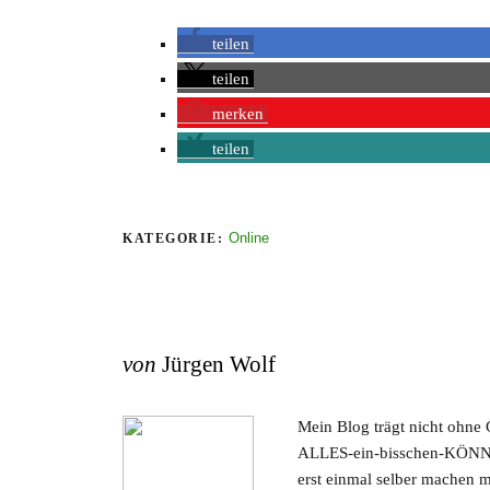
teilen
teilen
merken
teilen
Online
KATEGORIE:
von
Jürgen Wolf
Mein Blog trägt nicht ohne
ALLES-ein-bisschen-KÖNNER
erst einmal selber machen 