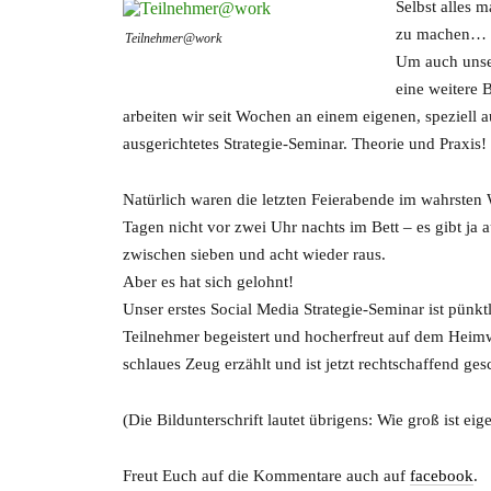
Selbst alles 
zu machen…
Teilnehmer@work
Um auch unse
eine weitere B
arbeiten wir seit Wochen an einem eigenen, speziell
ausgerichtetes Strategie-Seminar. Theorie und Praxis!
Natürlich waren die letzten Feierabende im wahrsten W
Tagen nicht vor zwei Uhr nachts im Bett – es gibt j
zwischen sieben und acht wieder raus.
Aber es hat sich gelohnt!
Unser erstes Social Media Strategie-Seminar ist pünk
Teilnehmer begeistert und hocherfreut auf dem Heimw
schlaues Zeug erzählt und ist jetzt rechtschaffend gesc
(Die Bildunterschrift lautet übrigens: Wie groß ist ei
Freut Euch auf die Kommentare auch auf
facebook
.