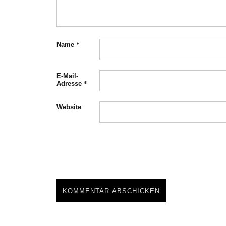
Name
*
E-Mail-
Adresse
*
Website