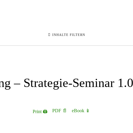
INHALTE FILTERN
ng – Strategie-Seminar 1.
PDF 📄
eBook 📱
Print 🖨