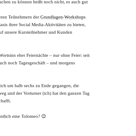
machen zu können heißt noch nicht, es auch gut
ren Teilnehmern der
Grundlagen-Workshops
asis ihrer Social Media-Aktivitäten zu bieten,
 auf unsere Kursteilnehmer und Kunden
ortsinn eher Feiernächte – nur ohne Feier: seit
a auch noch Tagesgeschäft – und morgens
tlich um halb sechs zu Ende gegangen, die
eg und der Vorturner (ich) hat den ganzen Tag
hafft.
gentlich eine Tolomeo? 😉