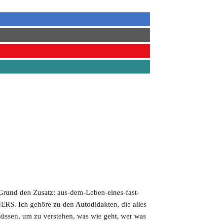
 Grund den Zusatz: aus-dem-Leben-eines-fast-
S. Ich gehöre zu den Autodidakten, die alles
müssen, um zu verstehen, was wie geht, wer was