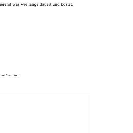
tierend was wie lange dauert und kostet.
d mit
*
markiert