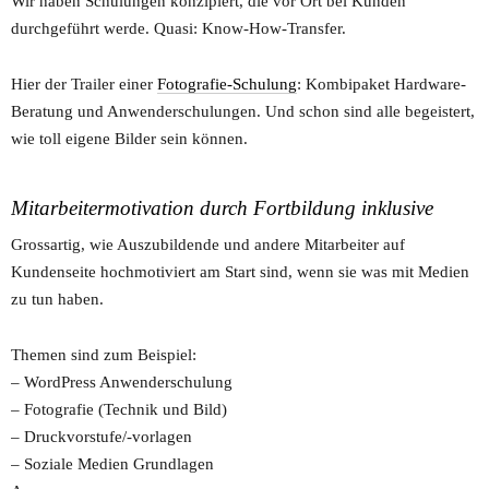
Wir haben Schulungen konzipiert, die vor Ort bei Kunden
durchgeführt werde. Quasi: Know-How-Transfer.
Hier der Trailer einer
Fotografie-Schulung
: Kombipaket Hardware-
Beratung und Anwenderschulungen. Und schon sind alle begeistert,
wie toll eigene Bilder sein können.
Mitarbeitermotivation durch Fortbildung inklusive
Grossartig, wie Auszubildende und andere Mitarbeiter auf
Kundenseite hochmotiviert am Start sind, wenn sie was mit Medien
zu tun haben.
Themen sind zum Beispiel:
– WordPress Anwenderschulung
– Fotografie (Technik und Bild)
– Druckvorstufe/-vorlagen
– Soziale Medien Grundlagen