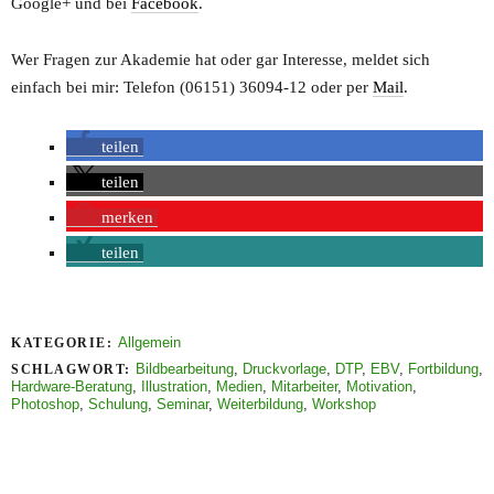
Google+ und bei
Facebook
.
Wer Fragen zur Akademie hat oder gar Interesse, meldet sich
einfach bei mir: Telefon (06151) 36094-12 oder per
Mail
.
teilen
teilen
merken
teilen
Allgemein
KATEGORIE:
Bildbearbeitung
,
Druckvorlage
,
DTP
,
EBV
,
Fortbildung
,
SCHLAGWORT:
Hardware-Beratung
,
Illustration
,
Medien
,
Mitarbeiter
,
Motivation
,
Photoshop
,
Schulung
,
Seminar
,
Weiterbildung
,
Workshop