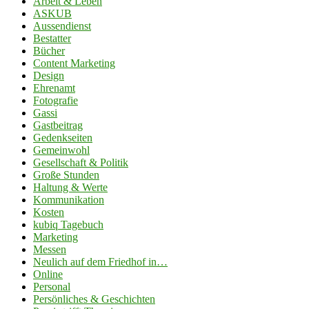
Arbeit & Leben
ASKUB
Aussendienst
Bestatter
Bücher
Content Marketing
Design
Ehrenamt
Fotografie
Gassi
Gastbeitrag
Gedenkseiten
Gemeinwohl
Gesellschaft & Politik
Große Stunden
Haltung & Werte
Kommunikation
Kosten
kubiq Tagebuch
Marketing
Messen
Neulich auf dem Friedhof in…
Online
Personal
Persönliches & Geschichten