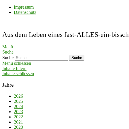
Impressum
Datenschutz
Aus dem Leben eines fast-ALLES-ein-bis
Menü
Suche
Suche
Menü schiessen
Inhalte filtern
Inhalte schliessen
Jahre
2026
2025
2024
2023
2022
2021
2020