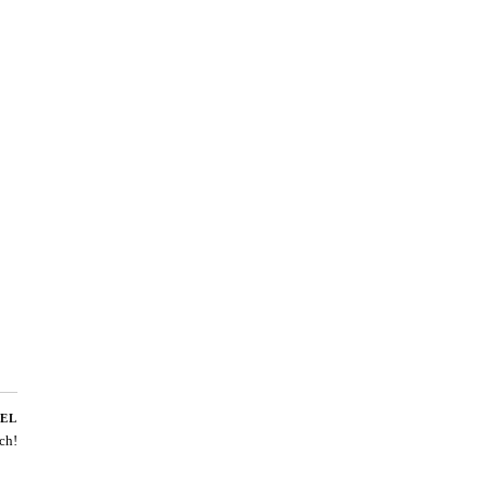
EL
ch!