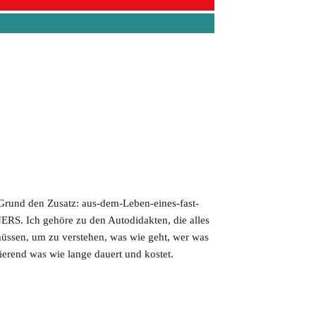
 Grund den Zusatz: aus-dem-Leben-eines-fast-
S. Ich gehöre zu den Autodidakten, die alles
müssen, um zu verstehen, was wie geht, wer was
tierend was wie lange dauert und kostet.