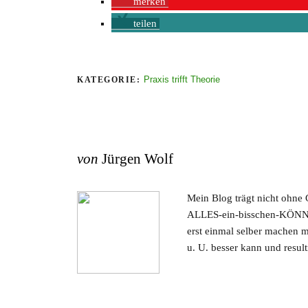
merken
teilen
Praxis trifft Theorie
KATEGORIE:
von
Jürgen Wolf
Mein Blog trägt nicht ohne
ALLES-ein-bisschen-KÖNNER
erst einmal selber machen 
u. U. besser kann und resul