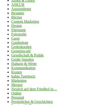
Arbeit & Leben
ASKUB
Aussendienst
Bestatter
Bücher
Content Marketing
Design
Ehrenamt
Fotografie
Gassi
Gastbeitrag
Gedenkseiten
Gemeinwohl
Gesellschaft & Politik
Große Stunden
Haltung & Werte
Kommunikation
Kosten
kubiq Tagebuch
Marketing
Messen
Neulich auf dem Friedhof in…
Online
Personal
Persönliches & Geschichten