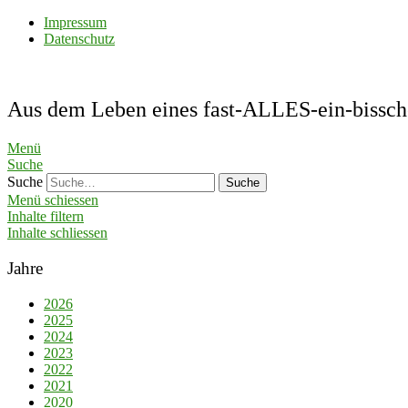
Impressum
Datenschutz
Aus dem Leben eines fast-ALLES-ein-bis
Menü
Suche
Suche
Menü schiessen
Inhalte filtern
Inhalte schliessen
Jahre
2026
2025
2024
2023
2022
2021
2020