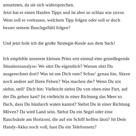
umsetzten, da sie sich widersprechen.
Jetzt hat er einen Haufen Tipps und ist aber so schlau wie zuvor.
Wem soll er vertrauen, welchem Tipp folgen oder soll er doch
besser seinem Bauchgefühl folgen?
Und jetzt hole ich die große Strategie-Keule aus dem Sack!
Ich empfehle unserem kleinen Prinz erst einmal eine grundlegende
Situationsanalyse: Wo sitzt Du eigentlich? Warum sitzt Du
ausgerechnet dort? Was ist um Dich rum? Schau‘ genau hin, Sitzen
noch andere auf Ihren Felsen? Was machen die? Wenn Du nix
siehst, stell‘ Dich hin: Vielleicht siehst Du von oben eine Furt, auf
der Du gehen hast? Ist vielleicht in einer Richtung das Meer so
flach, dass Du hindurch waten kannst? Siehst Du in einer Richtung
Möven? Da wird Land sein. Siehst Du ein Segel oder eine
Rauchsäule am Horizont, die auf ein Schiff hoffen lässt? Ist Dein
Handy-Akku noch voll, hast Du ein Telefonnetz?