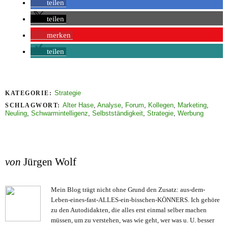
teilen
teilen
merken
teilen
Strategie
KATEGORIE:
Alter Hase
,
Analyse
,
Forum
,
Kollegen
,
Marketing
,
SCHLAGWORT:
Neuling
,
Schwarmintelligenz
,
Selbstständigkeit
,
Strategie
,
Werbung
von
Jürgen Wolf
Mein Blog trägt nicht ohne Grund den Zusatz: aus-dem-
Leben-eines-fast-ALLES-ein-bisschen-KÖNNERS. Ich gehöre
zu den Autodidakten, die alles erst einmal selber machen
müssen, um zu verstehen, was wie geht, wer was u. U. besser