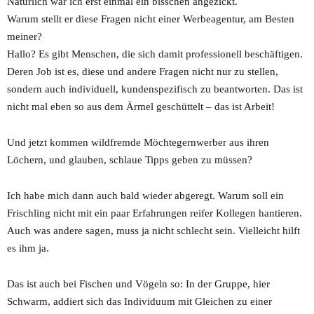
Natürlich war ich erst einmal ein bisschen angezickt.
Warum stellt er diese Fragen nicht einer Werbeagentur, am Besten
meiner?
Hallo? Es gibt Menschen, die sich damit professionell beschäftigen.
Deren Job ist es, diese und andere Fragen nicht nur zu stellen,
sondern auch individuell, kundenspezifisch zu beantworten. Das ist
nicht mal eben so aus dem Ärmel geschüttelt – das ist Arbeit!
Und jetzt kommen wildfremde Möchtegernwerber aus ihren
Löchern, und glauben, schlaue Tipps geben zu müssen?
Ich habe mich dann auch bald wieder abgeregt. Warum soll ein
Frischling nicht mit ein paar Erfahrungen reifer Kollegen hantieren.
Auch was andere sagen, muss ja nicht schlecht sein. Vielleicht hilft
es ihm ja.
Das ist auch bei Fischen und Vögeln so: In der Gruppe, hier
Schwarm, addiert sich das Individuum mit Gleichen zu einer