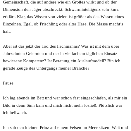
Gemeinschaft, die auf andere wie ein Großes wirkt und ob der
Dimension den Jäger abschreckt. Schwarmintelligenz sehr kurz
erklärt. Klar, das Wissen von vielen ist größer als das Wissen eines
Einzelnen. Egal, ob Frischling oder alter Hase. Die Masse macht’s
halt.
Aber ist das jetzt der Tod des Fachmanns? Was ist mit dem über
Jahrzehnten Gelernten und der in vielfachem täglichen Einsatz
bewiesene Kompetenz? Ist Beratung ein Auslaufmodell? Bin ich
gerade Zeuge des Untergangs meiner Branche?
Pause.
Ich lag abends im Bett und war schon fast eingeschlafen, als mir ein
Bild in denn Sinn kam und mich nicht mehr losließ. Plötzlich war
ich hellwach.
Ich sah den kleinen Prinz auf einem Felsen im Meer sitzen. Weit und