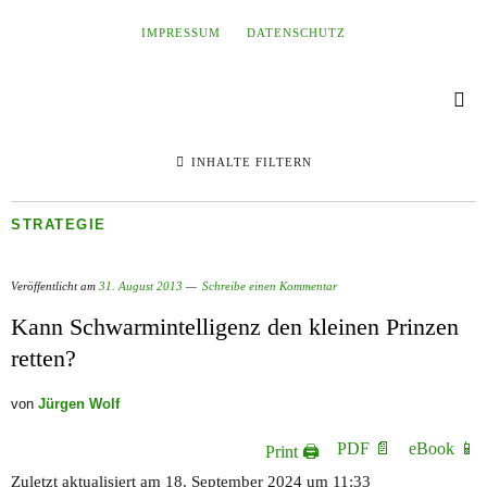
IMPRESSUM
DATENSCHUTZ
INHALTE FILTERN
STRATEGIE
Veröffentlicht am
31. August 2013
Schreibe einen Kommentar
Kann Schwarmintelligenz den kleinen Prinzen
retten?
von
Jürgen Wolf
PDF 📄
eBook 📱
Print 🖨
Zuletzt aktualisiert am 18. September 2024 um 11:33