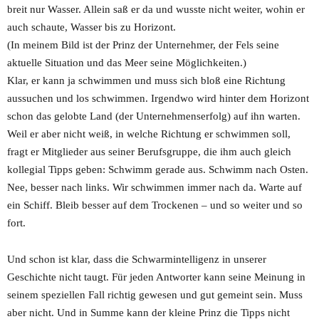
breit nur Wasser. Allein saß er da und wusste nicht weiter, wohin er
auch schaute, Wasser bis zu Horizont.
(In meinem Bild ist der Prinz der Unternehmer, der Fels seine
aktuelle Situation und das Meer seine Möglichkeiten.)
Klar, er kann ja schwimmen und muss sich bloß eine Richtung
aussuchen und los schwimmen. Irgendwo wird hinter dem Horizont
schon das gelobte Land (der Unternehmenserfolg) auf ihn warten.
Weil er aber nicht weiß, in welche Richtung er schwimmen soll,
fragt er Mitglieder aus seiner Berufsgruppe, die ihm auch gleich
kollegial Tipps geben: Schwimm gerade aus. Schwimm nach Osten.
Nee, besser nach links. Wir schwimmen immer nach da. Warte auf
ein Schiff. Bleib besser auf dem Trockenen – und so weiter und so
fort.
Und schon ist klar, dass die Schwarmintelligenz in unserer
Geschichte nicht taugt. Für jeden Antworter kann seine Meinung in
seinem speziellen Fall richtig gewesen und gut gemeint sein. Muss
aber nicht. Und in Summe kann der kleine Prinz die Tipps nicht