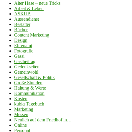
Alter Hase – neue Tricks
Arbeit & Leben
ASKUB
Aussendienst
Bestatter
Bücher
Content Marketing
Design
Ehrenamt
Fotografie
Gassi
Gastbeitrag
Gedenkseiten
Gemeinwohl
Gesellschaft & Politik
Große Stunden
Haltung & Werte
Kommunikation
Kosten
kubiq Tagebuch
Marketing
Messen
Neulich auf dem Friedhof in…
Online
Personal