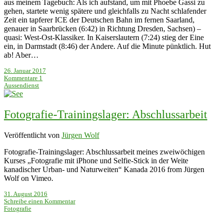
aus meinem Tagebuch: Als ich aufstand, um mit Phoebe Gassi zu
gehen, startete wenig spätere und gleichfalls zu Nacht schlafender
Zeit ein tapferer ICE der Deutschen Bahn im fernen Saarland,
genauer in Saarbrücken (6:42) in Richtung Dresden, Sachsen) –
quasi: West-Ost-Klassiker. In Kaiserslautern (7:24) stieg der Eine
ein, in Darmstadt (8:46) der Andere. Auf die Minute pünktlich. Hut
ab! Aber…
26. Januar 2017
Kommentare 1
Aussendienst
Fotografie-Trainingslager: Abschlussarbeit
Veröffentlicht von
Jürgen Wolf
Fotografie-Trainingslager: Abschlussarbeit meines zweiwöchigen
Kurses „Fotografie mit iPhone und Selfie-Stick in der Weite
kanadischer Urban- und Naturweiten“ Kanada 2016 from Jürgen
Wolf on Vimeo.
31. August 2016
Schreibe einen Kommentar
Fotografie