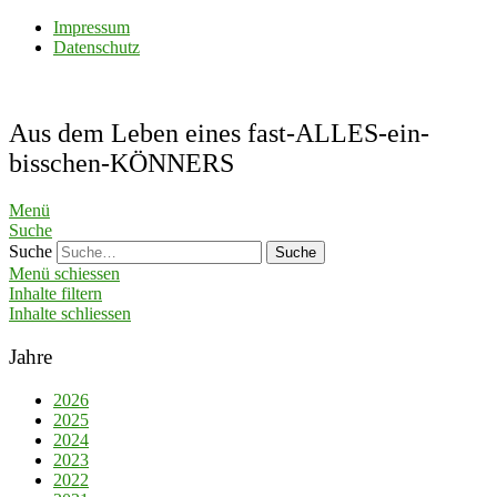
Impressum
Datenschutz
Aus dem Leben eines fast-ALLES-ein-
bisschen-KÖNNERS
Menü
Suche
Suche
Menü schiessen
Inhalte filtern
Inhalte schliessen
Jahre
2026
2025
2024
2023
2022