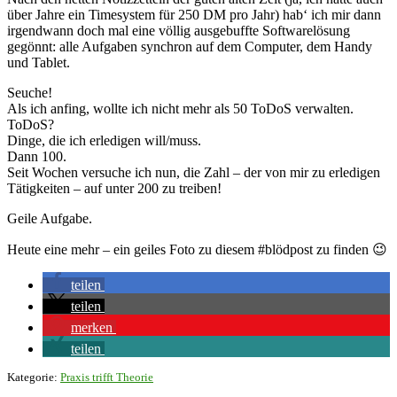
über Jahre ein Timesystem für 250 DM pro Jahr) hab‘ ich mir dann
irgendwann doch mal eine völlig ausgebuffte Softwarelösung
gegönnt: alle Aufgaben synchron auf dem Computer, dem Handy
und Tablet.
Seuche!
Als ich anfing, wollte ich nicht mehr als 50 ToDoS verwalten.
ToDoS?
Dinge, die ich erledigen will/muss.
Dann 100.
Seit Wochen versuche ich nun, die Zahl – der von mir zu erledigen
Tätigkeiten – auf unter 200 zu treiben!
Geile Aufgabe.
Heute eine mehr – ein geiles Foto zu diesem #blödpost zu finden 😉
teilen
teilen
merken
teilen
Kategorie:
Praxis trifft Theorie