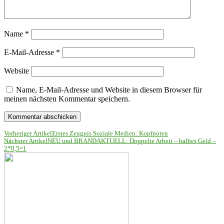
Name
*
E-Mail-Adresse
*
Website
Name, E-Mail-Adresse und Website in diesem Browser für
meinen nächsten Kommentar speichern.
Vorheriger Artikel
Erstes Zeugnis Soziale Medien: Kopfnoten
Nächster Artikel
NEU und BRANDAKTUELL: Doppelte Arbeit – halbes Geld –
2*0,5=1