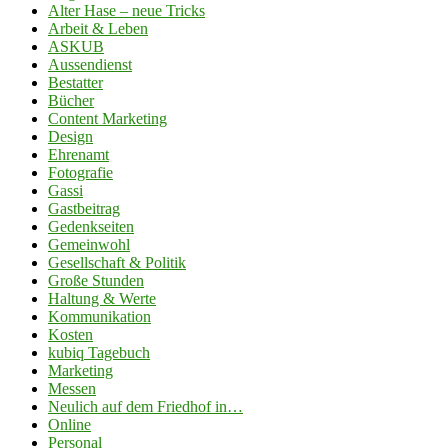
Alter Hase – neue Tricks
Arbeit & Leben
ASKUB
Aussendienst
Bestatter
Bücher
Content Marketing
Design
Ehrenamt
Fotografie
Gassi
Gastbeitrag
Gedenkseiten
Gemeinwohl
Gesellschaft & Politik
Große Stunden
Haltung & Werte
Kommunikation
Kosten
kubiq Tagebuch
Marketing
Messen
Neulich auf dem Friedhof in…
Online
Personal