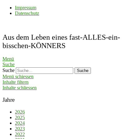
Impressum
Datenschutz
Aus dem Leben eines fast-ALLES-ein-
bisschen-KÖNNERS
Menü
Suche
Suche
Menü schiessen
Inhalte filtern
Inhalte schliessen
Jahre
2026
2025
2024
2023
2022