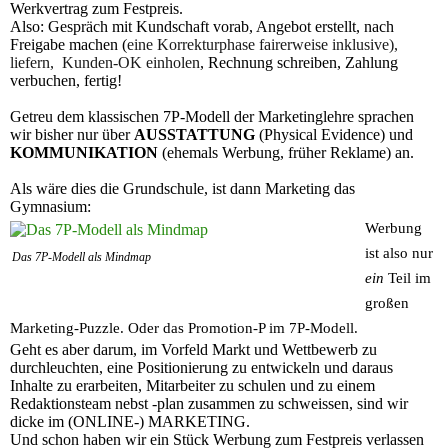
Werkvertrag zum Festpreis.
Also: Gespräch mit Kundschaft vorab, Angebot erstellt, nach
Freigabe machen (
eine Korrekturphase fairerweise inklusive),
liefern, Kunden-OK einholen
, Rechnung schreiben, Zahlung
verbuchen, fertig!
Getreu dem klassischen 7P-Modell der Marketinglehre sprachen
wir bisher nur über
AUSSTATTUNG
(Physical Evidence) und
KOMMUNIKATION
(ehemals Werbung, früher Reklame) an.
Als wäre dies die Grundschule, ist dann Marketing das
Gymnasium:
Werbung
ist also nur
Das 7P-Modell als Mindmap
ein
Teil im
großen
Marketing-Puzzle. Oder das Promotion-P im 7P-Modell.
Geht es aber darum, im Vorfeld Markt und Wettbewerb zu
durchleuchten, eine Positionierung zu entwickeln und daraus
Inhalte zu erarbeiten, Mitarbeiter zu schulen und zu einem
Redaktionsteam nebst -plan zusammen zu schweissen, sind wir
dicke im (ONLINE-) MARKETING.
Und schon haben wir ein Stück Werbung zum Festpreis verlassen