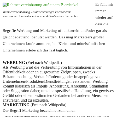
Es fällt mir
immer
Rahmenvereinbarung – statt seitenlanges Formalwerk
charmanter Zweiseiter in Form und Größe eines Bierdeckels
wieder auf,
dass die
Begriffe Werbung und Marketing oft unkorrekt und/oder gar als
gleichbedeutend benutzt werden. Das mag Marketeers großer
Unternehmen krude anmuten, bei Klein- und mittelständischen
Unternehmen erlebe ich das fast täglich.
WERBUNG
(Frei nach Wikipedia)
Als Werbung wird die Verbreitung von Informationen in der
Öffentlichkeit oder an ausgesuchte Zielgruppen, zwecks
Bekanntmachung, Verkaufsförderung oder Imagepflege von
Unternehmen/Produkten/Dienstleistungen verstanden. Werbung
kommt klassisch als Impuls, Anpreisung, Anregung, Stimulation
oder Suggestion daher, um eine spezifische Handlung, ein gewisses
Gefühl oder einen bestimmten Gedanken bei anderen Menschen
anzuregen und zu erzeugen.
MARKETING
(Frei nach Wikipedia)
Der Begriff Marketing bezeichnet zum einen