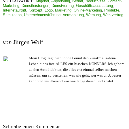
Angebot
,
Anpreisung
,
Bedarf
,
Bedürfnisse
,
Content-
SCHLAGWORT:
Marketing
,
Dienstleistungen
,
Dienstvertrag
,
Geschäftsausstattung
,
Internetauftritt
,
Konzept
,
Logo
,
Marketing
,
Online-Marketing
,
Produkte
,
Stimulation
,
Unternehmensführung
,
Vermarktung
,
Werbung
,
Werkvertrag
von
Jürgen Wolf
Mein Blog trägt nicht ohne Grund den Zusatz: aus-dem-
Leben-eines-fast-ALLES-ein-bisschen-KÖNNERS. Ich gehöre
zu den Autodidakten, die alles erst einmal selber machen
müssen, um zu verstehen, was wie geht, wer was u. U. besser
kann und resultierend was wie lange dauert und kostet.
Schreibe einen Kommentar