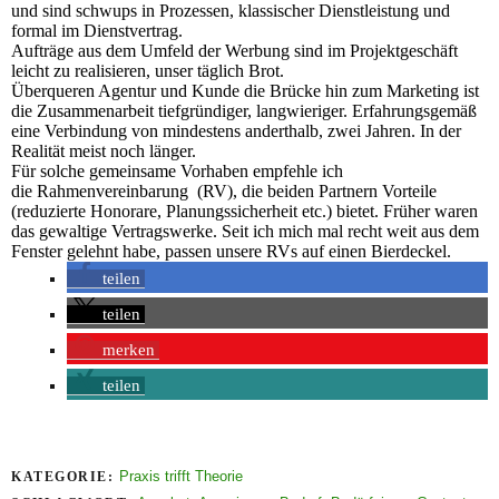
und sind schwups in Prozessen, klassischer Dienstleistung und
formal im Dienstvertrag.
Aufträge aus dem Umfeld der Werbung sind im Projektgeschäft
leicht zu realisieren, unser täglich Brot.
Überqueren Agentur und Kunde die Brücke hin zum Marketing ist
die Zusammenarbeit tiefgründiger, langwieriger. Erfahrungsgemäß
eine Verbindung von mindestens anderthalb, zwei Jahren. In der
Realität meist noch länger.
Für solche gemeinsame Vorhaben empfehle ich
die Rahmenvereinbarung (RV), die beiden Partnern Vorteile
(reduzierte Honorare, Planungssicherheit etc.) bietet. Früher waren
das gewaltige Vertragswerke. Seit ich mich mal recht weit aus dem
Fenster gelehnt habe, passen unsere RVs auf einen Bierdeckel.
teilen
teilen
merken
teilen
Praxis trifft Theorie
KATEGORIE: