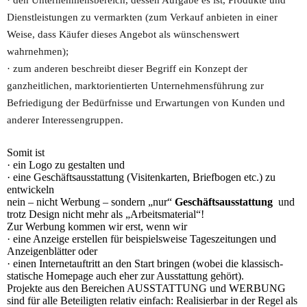
· den Unternehmensbereich, dessen Aufgabe es ist, Produkte und
Dienstleistungen zu vermarkten (zum Verkauf anbieten in einer
Weise, dass Käufer dieses Angebot als wünschenswert
wahrnehmen);
· zum anderen beschreibt dieser Begriff ein Konzept der
ganzheitlichen, marktorientierten Unternehmensführung zur
Befriedigung der Bedürfnisse und Erwartungen von Kunden und
anderer Interessengruppen.
Somit ist
· ein Logo zu gestalten und
· eine Geschäftsausstattung (Visitenkarten, Briefbogen etc.) zu
entwickeln
nein – nicht Werbung – sondern „nur“
Geschäftsausstattung
und
trotz Design nicht mehr als „Arbeitsmaterial“!
Zur Werbung kommen wir erst, wenn wir
· eine Anzeige erstellen für beispielsweise Tageszeitungen und
Anzeigenblätter oder
· einen Internetauftritt an den Start bringen (wobei die klassisch-
statische Homepage auch eher zur Ausstattung gehört).
Projekte aus den Bereichen AUSSTATTUNG und WERBUNG
sind für alle Beteiligten relativ einfach: Realisierbar in der Regel als