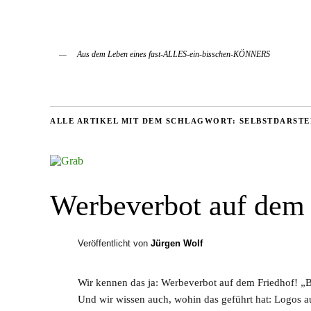
Aus dem Leben eines fast-ALLES-ein-bisschen-KÖNNERS
ALLE ARTIKEL MIT DEM SCHLAGWORT:
SELBSTDARST
Werbeverbot auf dem 
Veröffentlicht von
Jürgen Wolf
Wir kennen das ja: Werbeverbot auf dem Friedhof! „B
Und wir wissen auch, wohin das geführt hat: Logos 