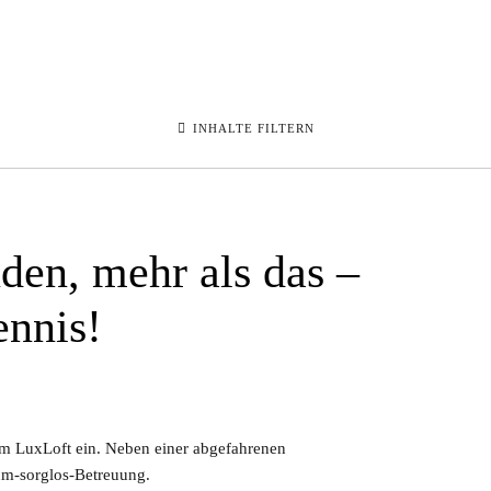
INHALTE FILTERN
nden, mehr als das –
nnis!
m LuxLoft ein. Neben einer abgefahrenen
um-sorglos-Betreuung.