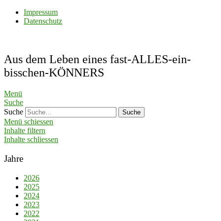
Impressum
Datenschutz
Aus dem Leben eines fast-ALLES-ein-
bisschen-KÖNNERS
Menü
Suche
Suche
Menü schiessen
Inhalte filtern
Inhalte schliessen
Jahre
2026
2025
2024
2023
2022