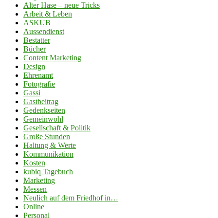
Alter Hase – neue Tricks
Arbeit & Leben
ASKUB
Aussendienst
Bestatter
Bücher
Content Marketing
Design
Ehrenamt
Fotografie
Gassi
Gastbeitrag
Gedenkseiten
Gemeinwohl
Gesellschaft & Politik
Große Stunden
Haltung & Werte
Kommunikation
Kosten
kubiq Tagebuch
Marketing
Messen
Neulich auf dem Friedhof in…
Online
Personal