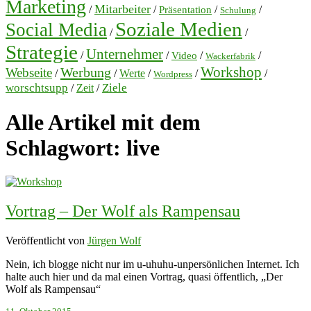
Marketing
Mitarbeiter
/
/
/
/
Präsentation
Schulung
Soziale Medien
Social Media
/
/
Strategie
Unternehmer
/
/
/
/
Video
Wackerfabrik
Workshop
Werbung
Webseite
/
/
Werte
/
/
/
Wordpress
worschtsupp
Ziele
/
Zeit
/
Alle Artikel mit dem
Schlagwort:
live
Vortrag – Der Wolf als Rampensau
Veröffentlicht von
Jürgen Wolf
Nein, ich blogge nicht nur im u-uhuhu-unpersönlichen Internet. Ich
halte auch hier und da mal einen Vortrag, quasi öffentlich, „Der
Wolf als Rampensau“