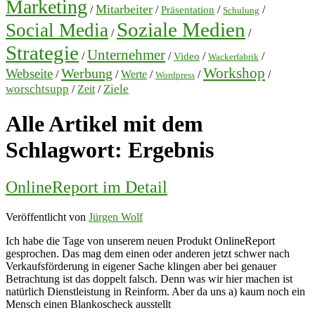
Marketing
Mitarbeiter
/
/
/
/
Präsentation
Schulung
Soziale Medien
Social Media
/
/
Strategie
Unternehmer
/
/
/
/
Video
Wackerfabrik
Workshop
Werbung
Webseite
/
/
Werte
/
/
/
Wordpress
worschtsupp
Ziele
/
Zeit
/
Alle Artikel mit dem
Schlagwort:
Ergebnis
OnlineReport im Detail
Veröffentlicht von
Jürgen Wolf
Ich habe die Tage von unserem neuen Produkt OnlineReport
gesprochen. Das mag dem einen oder anderen jetzt schwer nach
Verkaufsförderung in eigener Sache klingen aber bei genauer
Betrachtung ist das doppelt falsch. Denn was wir hier machen ist
natürlich Dienstleistung in Reinform. Aber da uns a) kaum noch ein
Mensch einen Blankoscheck ausstellt