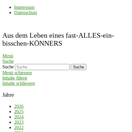
Impressum
Datenschutz
Aus dem Leben eines fast-ALLES-ein-
bisschen-KÖNNERS
Menü
Suche
Suche
Menü schiessen
Inhalte filtern
Inhalte schliessen
Jahre
2026
2025
2024
2023
2022