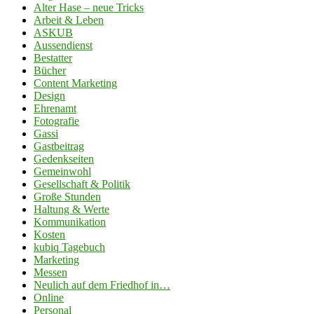
Alter Hase – neue Tricks
Arbeit & Leben
ASKUB
Aussendienst
Bestatter
Bücher
Content Marketing
Design
Ehrenamt
Fotografie
Gassi
Gastbeitrag
Gedenkseiten
Gemeinwohl
Gesellschaft & Politik
Große Stunden
Haltung & Werte
Kommunikation
Kosten
kubiq Tagebuch
Marketing
Messen
Neulich auf dem Friedhof in…
Online
Personal