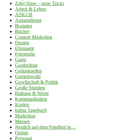
Alter Hase – neue Tricks
Arbeit & Leben
ASKUB
Aussendienst
Bestatter
Bücher
Content Marketing
Design
Ehrenamt
Fotografie
Gassi
Gastbeitrag
Gedenkseiten
Gemeinwohl
Gesellschaft & Politik
Große Stunden
Haltung & Werte
Kommunikation
Kosten
kubiq Tagebuch
Marketing
Messen
Neulich auf dem Friedhof in…
Online
Personal