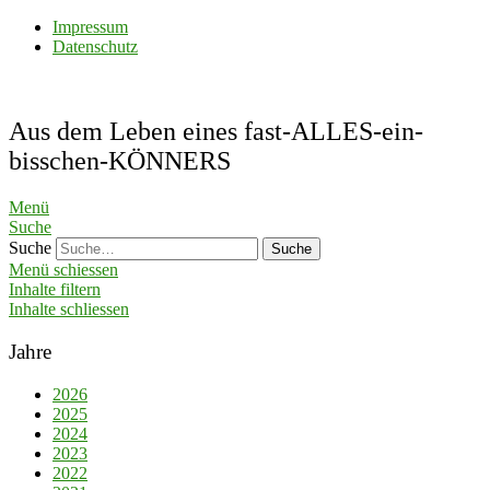
Impressum
Datenschutz
Aus dem Leben eines fast-ALLES-ein-
bisschen-KÖNNERS
Menü
Suche
Suche
Menü schiessen
Inhalte filtern
Inhalte schliessen
Jahre
2026
2025
2024
2023
2022