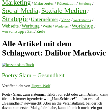
Marketing
Mitarbeiter
/
/
/
/
Präsentation
Schulung
Soziale Medien
Social Media
/
/
Strategie
Unternehmer
/
/
/
/
Video
Wackerfabrik
Workshop
Werbung
Webseite
/
/
Werte
/
/
/
Wordpress
worschtsupp
Ziele
/
Zeit
/
Alle Artikel mit dem
Schlagwort:
Dalibor Markovic
Poetry Slam – Gesundheit
Veröffentlicht von
Jürgen Wolf
Poetry Slam, zum erstenmal gehört vor acht oder zehn Jahren, klang
für mich immer irgendwie wie „Hatt-Schieeee!“ – also erstmal
„Gesundheit“ gewünscht! Aber an die Veranstaltung, bei der ich
davon zum ersten Mal gehört habe, kann ich mich noch sehr gut