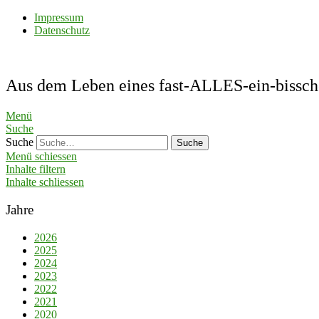
Impressum
Datenschutz
Aus dem Leben eines fast-ALLES-ein-bis
Menü
Suche
Suche
Menü schiessen
Inhalte filtern
Inhalte schliessen
Jahre
2026
2025
2024
2023
2022
2021
2020