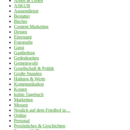
Arbeit & Leben
ASKUB
Aussendienst
Bestatter
Bücher
Content Marketing
Design
Ehrenamt
Fotografie
Gassi
Gastbeitrag
Gedenkseiten
Gemeinwohl
Gesellschaft & Politik
Große Stunden
Haltung & Werte
Kommunikation
Kosten
kubiq Tagebuch
Marketing
Messen
Neulich auf dem Friedhof in…
Online
Personal
Persönliches & Geschichten