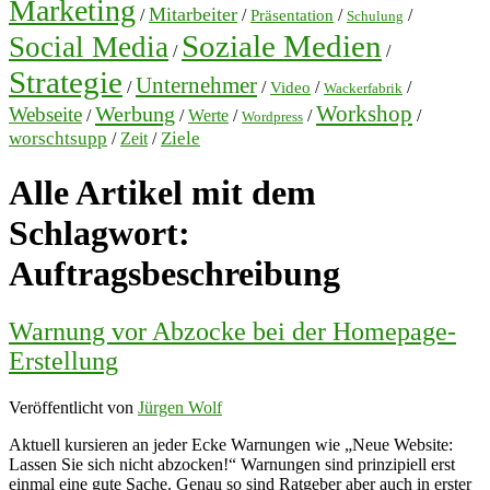
Marketing
Mitarbeiter
/
/
/
/
Präsentation
Schulung
Soziale Medien
Social Media
/
/
Strategie
Unternehmer
/
/
/
/
Video
Wackerfabrik
Workshop
Werbung
Webseite
/
/
Werte
/
/
/
Wordpress
worschtsupp
Ziele
/
Zeit
/
Alle Artikel mit dem
Schlagwort:
Auftragsbeschreibung
Warnung vor Abzocke bei der Homepage-
Erstellung
Veröffentlicht von
Jürgen Wolf
Aktuell kursieren an jeder Ecke Warnungen wie „Neue Website:
Lassen Sie sich nicht abzocken!“ Warnungen sind prinzipiell erst
einmal eine gute Sache. Genau so sind Ratgeber aber auch in erster