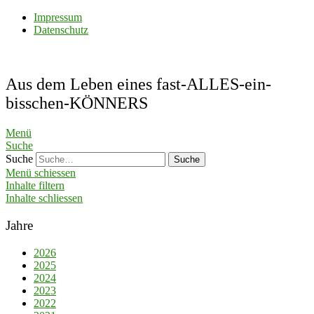
Impressum
Datenschutz
Aus dem Leben eines fast-ALLES-ein-
bisschen-KÖNNERS
Menü
Suche
Suche
Menü schiessen
Inhalte filtern
Inhalte schliessen
Jahre
2026
2025
2024
2023
2022