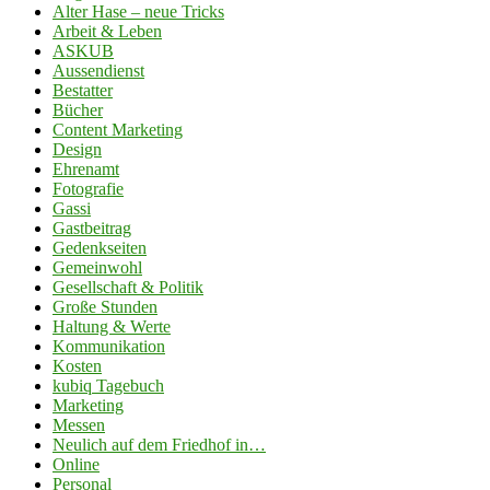
Alter Hase – neue Tricks
Arbeit & Leben
ASKUB
Aussendienst
Bestatter
Bücher
Content Marketing
Design
Ehrenamt
Fotografie
Gassi
Gastbeitrag
Gedenkseiten
Gemeinwohl
Gesellschaft & Politik
Große Stunden
Haltung & Werte
Kommunikation
Kosten
kubiq Tagebuch
Marketing
Messen
Neulich auf dem Friedhof in…
Online
Personal