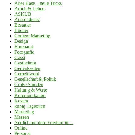
Alter Hase – neue Tricks
Arbeit & Leben
ASKUB
Aussendienst
Bestatter
Bücher
Content Marketing
Design
Ehrenamt
Fotografie
Gassi
Gastbeitrag
Gedenkseiten
Gemeinwohl
Gesellschaft & Politik
Große Stunden
Haltung & Werte
Kommunikation
Kosten
kubiq Tagebuch
Marketing
Messen
Neulich auf dem Friedhof in…
Online
Personal