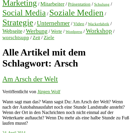
Marketing
Mitarbeiter
/
/
/
/
Präsentation
Schulung
Soziale Medien
Social Media
/
/
Strategie
Unternehmer
/
/
/
/
Video
Wackerfabrik
Workshop
Werbung
Webseite
/
/
Werte
/
/
/
Wordpress
worschtsupp
Ziele
/
Zeit
/
Alle Artikel mit dem
Schlagwort:
Arsch
Am Arsch der Welt
Veröffentlicht von
Jürgen Wolf
Wann sagt man das? Wann sagst Du: Am Arsch der Welt? Wenn
nach der Autobahnausfahrt noch eine Stunde Landstraße ansteht?
Wenn der Ort in den Nachrichten noch nicht einmal auf der
Wetterkarte auftaucht? Wenn Du mehr als eine halbe Stunde zu Fuß
laufen musst?
24. April 2014