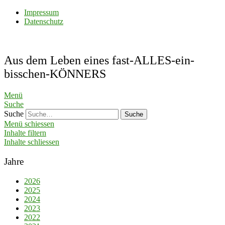
Impressum
Datenschutz
Aus dem Leben eines fast-ALLES-ein-
bisschen-KÖNNERS
Menü
Suche
Suche
Menü schiessen
Inhalte filtern
Inhalte schliessen
Jahre
2026
2025
2024
2023
2022