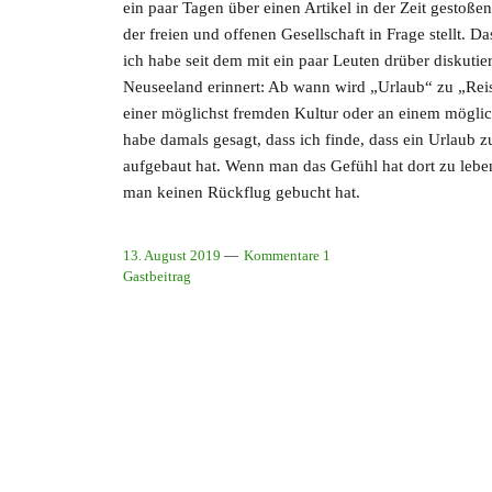
ein paar Tagen über einen Artikel in der Zeit gestoße
der freien und offenen Gesellschaft in Frage stellt. 
ich habe seit dem mit ein paar Leuten drüber diskuti
Neuseeland erinnert: Ab wann wird „Urlaub“ zu „Re
einer möglichst fremden Kultur oder an einem möglichs
habe damals gesagt, dass ich finde, dass ein Urlaub 
aufgebaut hat. Wenn man das Gefühl hat dort zu leben
man keinen Rückflug gebucht hat.
13. August 2019
Kommentare 1
Gastbeitrag