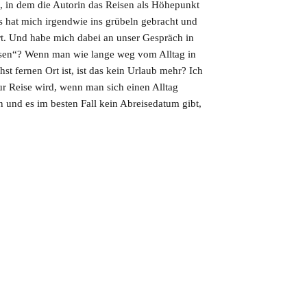
n, in dem die Autorin das Reisen als Höhepunkt
Das hat mich irgendwie ins grübeln gebracht und
ert. Und habe mich dabei an unser Gespräch in
isen“? Wenn man wie lange weg vom Alltag in
t fernen Ort ist, ist das kein Urlaub mehr? Ich
zur Reise wird, wenn man sich einen Alltag
 und es im besten Fall kein Abreisedatum gibt,