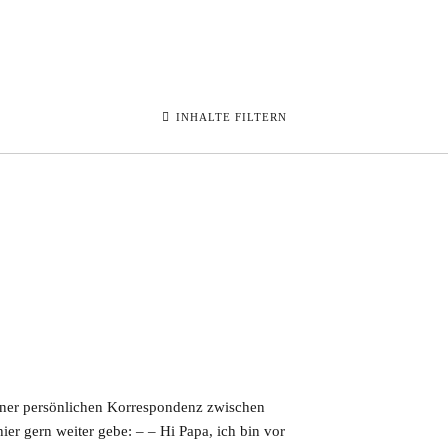
INHALTE FILTERN
 einer persönlichen Korrespondenz zwischen
er gern weiter gebe: – – Hi Papa, ich bin vor