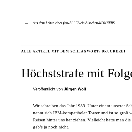
Aus dem Leben eines fast-ALLES-ein-bisschen-KÖNNERS
ALLE ARTIKEL MIT DEM SCHLAGWORT:
DRUCKEREI
Höchststrafe mit Folg
Veröffentlicht von
Jürgen Wolf
Wir schreiben das Jahr 1989. Unter einem unserer Sch
nennt sich IBM-kompatibeler Tower und ist so groß wi
Reisen hinter uns her ziehen. Vielleicht hätte man di
gab’s ja noch nicht.