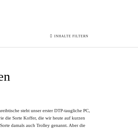
INHALTE FILTERN
en
reibtische steht unser erster DTP-taugliche PC,
e die Sorte Koffer, die wir heute auf kurzen
e Sorte damals auch Trolley genannt. Aber die