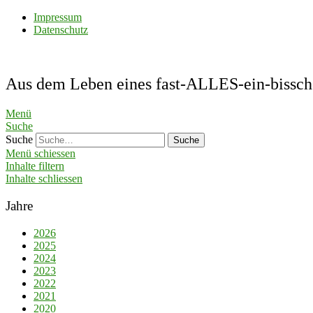
Impressum
Datenschutz
Aus dem Leben eines fast-ALLES-ein-bis
Menü
Suche
Suche
Menü schiessen
Inhalte filtern
Inhalte schliessen
Jahre
2026
2025
2024
2023
2022
2021
2020