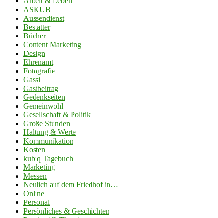
Arbeit & Leben
ASKUB
Aussendienst
Bestatter
Bücher
Content Marketing
Design
Ehrenamt
Fotografie
Gassi
Gastbeitrag
Gedenkseiten
Gemeinwohl
Gesellschaft & Politik
Große Stunden
Haltung & Werte
Kommunikation
Kosten
kubiq Tagebuch
Marketing
Messen
Neulich auf dem Friedhof in…
Online
Personal
Persönliches & Geschichten